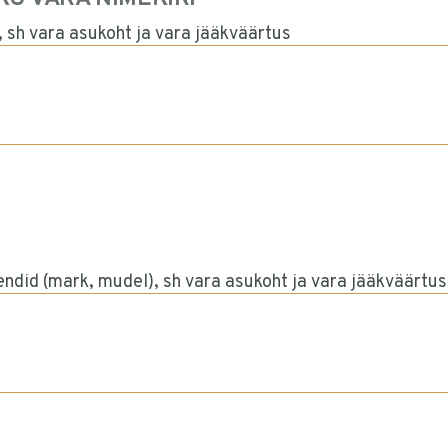
, sh vara asukoht ja vara jääkväärtus
endid (mark, mudel), sh vara asukoht ja vara jääkväärtus