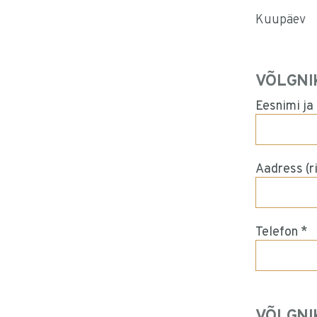
Kuupäev
VÕLGNI
Eesnimi ja
Aadress (ri
Telefon *
VÕLGNI