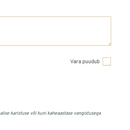
Vara puudub
alise karistuse või kuni kaheaastase vangistusega