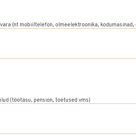
vara (nt mobiiltelefon, olmeelektroonika, kodumasinad, 
ulud (töötasu, pension, toetused vms)