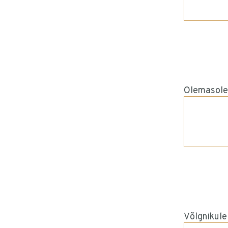
Olemasole
Võlgnikule