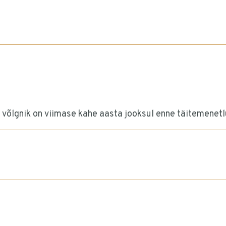
 võlgnik on viimase kahe aasta jooksul enne täitemenet