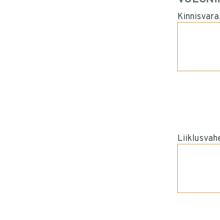
Kinnisvara
Liiklusvah