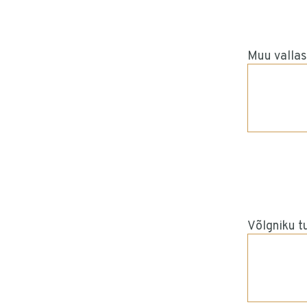
Muu vallas
Võlgniku t