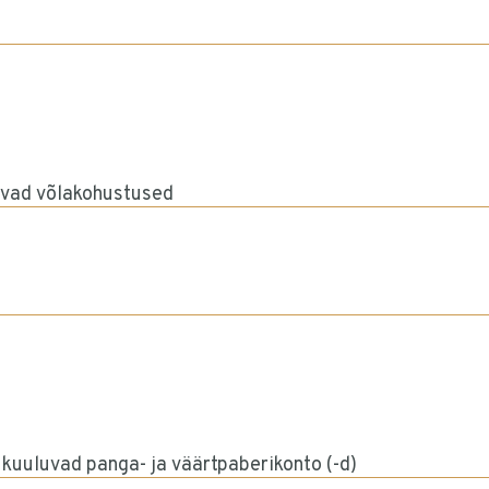
vad võlakohustused
 kuuluvad panga- ja väärtpaberikonto (-d)